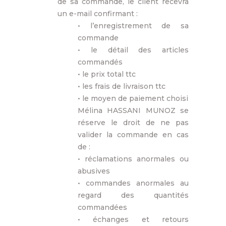
de sa commande, le client recevra
un e-mail confirmant :
• l’enregistrement de sa
commande
• le détail des articles
commandés
• le prix total ttc
• les frais de livraison ttc
• le moyen de paiement choisi
Mélina HASSANI MUNOZ se
réserve le droit de ne pas
valider la commande en cas
de :
• réclamations anormales ou
abusives
• commandes anormales au
regard des quantités
commandées
• échanges et retours