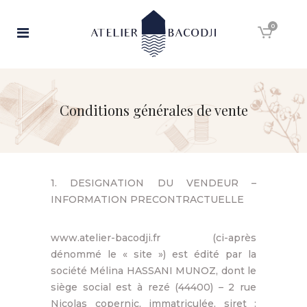
0
Conditions générales de vente
1. DESIGNATION DU VENDEUR –
INFORMATION PRECONTRACTUELLE
www.atelier-bacodji.fr (ci-après
dénommé le « site ») est édité par la
société Mélina HASSANI MUNOZ, dont le
siège social est à rezé (44400) – 2 rue
Nicolas copernic, immatriculée, siret :