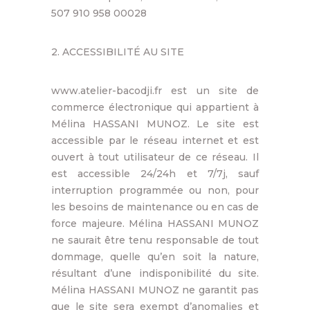
507 910 958 00028
2. ACCESSIBILITÉ AU SITE
www.atelier-bacodji.fr est un site de
commerce électronique qui appartient à
Mélina HASSANI MUNOZ. Le site est
accessible par le réseau internet et est
ouvert à tout utilisateur de ce réseau. Il
est accessible 24/24h et 7/7j, sauf
interruption programmée ou non, pour
les besoins de maintenance ou en cas de
force majeure. Mélina HASSANI MUNOZ
ne saurait être tenu responsable de tout
dommage, quelle qu’en soit la nature,
résultant d’une indisponibilité du site.
Mélina HASSANI MUNOZ ne garantit pas
que le site sera exempt d’anomalies et