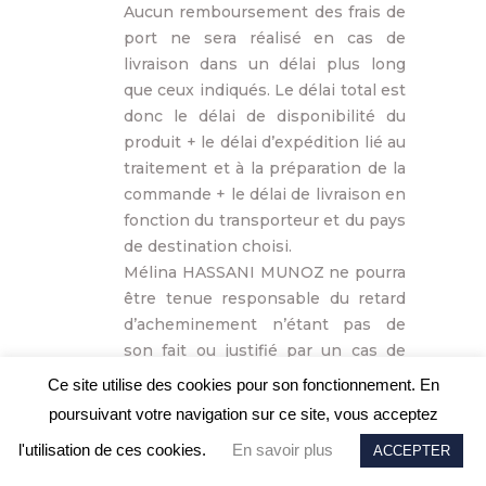
Aucun remboursement des frais de
port ne sera réalisé en cas de
livraison dans un délai plus long
que ceux indiqués. Le délai total est
donc le délai de disponibilité du
produit + le délai d’expédition lié au
traitement et à la préparation de la
commande + le délai de livraison en
fonction du transporteur et du pays
de destination choisi.
Mélina HASSANI MUNOZ ne pourra
être tenue responsable du retard
d’acheminement n’étant pas de
son fait ou justifié par un cas de
force majeure (tel que défini ci-
Ce site utilise des cookies pour son fonctionnement. En
après).
poursuivant votre navigation sur ce site, vous acceptez
En cas de dépassement du délai de
l'utilisation de ces cookies.
En savoir plus
ACCEPTER
livraison de 30 jours ouvrés, le
client pourra demander l’annulation