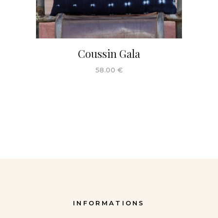
Coussin Gala
58.00
€
INFORMATIONS