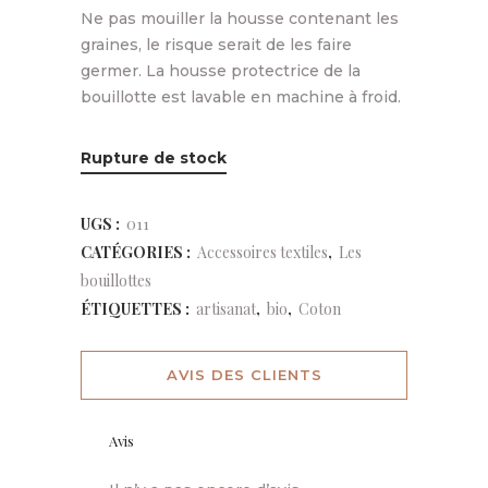
Ne pas mouiller la housse contenant les
graines, le risque serait de les faire
germer. La housse protectrice de la
bouillotte est lavable en machine à froid.
Rupture de stock
UGS :
011
CATÉGORIES :
Accessoires textiles
,
Les
bouillottes
ÉTIQUETTES :
artisanat
,
bio
,
Coton
AVIS DES CLIENTS
Avis