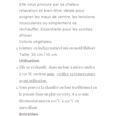
Elle vous procure par sa chaleur
relaxation et bien-être: idéale pour
soigner les maux de ventre, les tensions
musculaires ou simplement se
réchauffer. Essentielle pour les soirées
d’hiver.
Coloris végétales:
teinture en indigo naturel uni ou motif Shibori
Taille: 30 cm / 10 cm
Utilisation
Elle se réchauffe dans un four à micro-ondes
à 750 W, environ
1min,
vérifier sa température
avant utilisation
.
Vous pouvez la chauffer au four traditionnel en
le posant dans un plat en verre, 8 à 10 min
thermostat moyen 100°C à 120°C en
surveillant.
Entretien