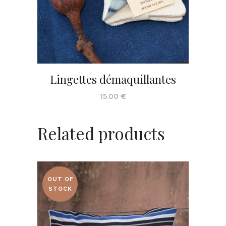
Lingettes démaquillantes
15.00
€
Related products
OUT OF
STOCK