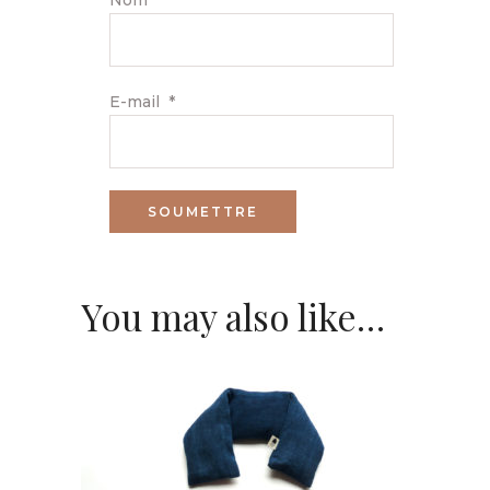
E-mail
*
You may also like…