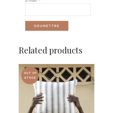
E-mail
*
Related products
OUT OF
STOCK