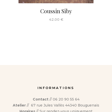
Coussin Siby
42.00
€
INFORMATIONS
Contact
// 06 20 90 55 64
Atelier
// 67 rue Jules Vallès 44340 Bouguenais
Horaires
// Sur rendez-vous uniquement