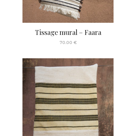
Tissage mural – Faara
70.00
€