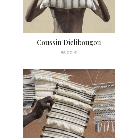
Coussin Dielibougou
55.00
€