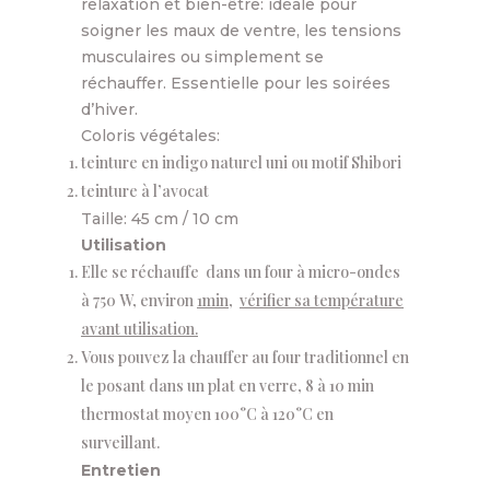
relaxation et bien-être: idéale pour
soigner les maux de ventre, les tensions
musculaires ou simplement se
réchauffer. Essentielle pour les soirées
d’hiver.
Coloris végétales:
teinture en indigo naturel uni ou motif Shibori
teinture à l’avocat
Taille: 45 cm / 10 cm
Utilisation
Elle se réchauffe dans un four à micro-ondes
à 750 W, environ
1min,
vérifier sa température
avant utilisation
.
Vous pouvez la chauffer au four traditionnel en
le posant dans un plat en verre, 8 à 10 min
thermostat moyen 100°C à 120°C en
surveillant.
Entretien